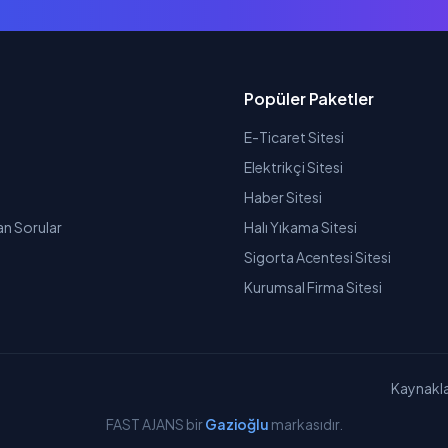
Popüler Paketler
E-Ticaret Sitesi
Elektrikçi Sitesi
Haber Sitesi
an Sorular
Halı Yıkama Sitesi
Sigorta Acentesi Sitesi
Kurumsal Firma Sitesi
Kaynakla
FAST AJANS bir
Gazioğlu
markasıdır.