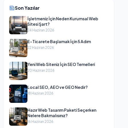
Son Yazılar
İşletmeniz İçin Neden Kurumsal Web
Sitesi Şart?
24 Haziran 2026
E-Ticarete Başlamak İçin 5 Adım
22 Haziran 2026
Yeni Web Siteniz İçin SEO Temelleri
20 Haziran 2026
Local SEO, AEO ve GEO Nedir?
18 Haziran 2026
Hazır Web Tasarım Paketi Seçerken
Nelere Bakmalısınız?
16 Haziran 2026