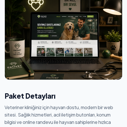
Paket Detayları
Veteriner kliniğiniz için hayvan dostu, modern bir web
sitesi. Sağlık hizmetleri, acil iletişim butonları, konum
bilgisi ve online randevu ile hayvan sahiplerine hızlıca