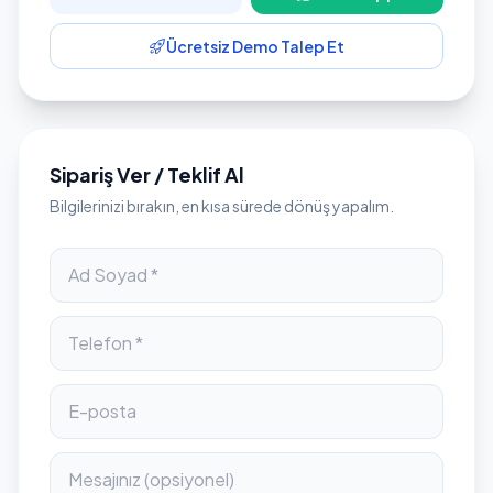
Ücretsiz Demo Talep Et
Sipariş Ver / Teklif Al
Bilgilerinizi bırakın, en kısa sürede dönüş yapalım.