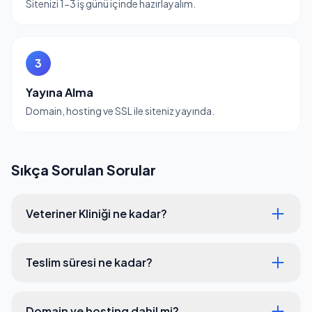
Sitenizi 1-3 iş günü içinde hazırlayalım.
3
Yayına Alma
Domain, hosting ve SSL ile siteniz yayında.
Sıkça Sorulan Sorular
Veteriner Kliniği ne kadar?
Teslim süresi ne kadar?
Domain ve hosting dahil mi?