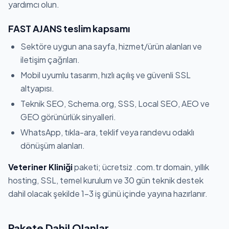
yardımcı olun.
FAST AJANS teslim kapsamı
Sektöre uygun ana sayfa, hizmet/ürün alanları ve
iletişim çağrıları.
Mobil uyumlu tasarım, hızlı açılış ve güvenli SSL
altyapısı.
Teknik SEO, Schema.org, SSS, Local SEO, AEO ve
GEO görünürlük sinyalleri.
WhatsApp, tıkla-ara, teklif veya randevu odaklı
dönüşüm alanları.
Veteriner Kliniği
paketi; ücretsiz .com.tr domain, yıllık
hosting, SSL, temel kurulum ve 30 gün teknik destek
dahil olacak şekilde 1-3 iş günü içinde yayına hazırlanır.
Pakete Dahil Olanlar