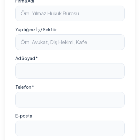
Firma Adı
Yaptığınız İş / Sektör
Ad Soyad *
Telefon *
E-posta