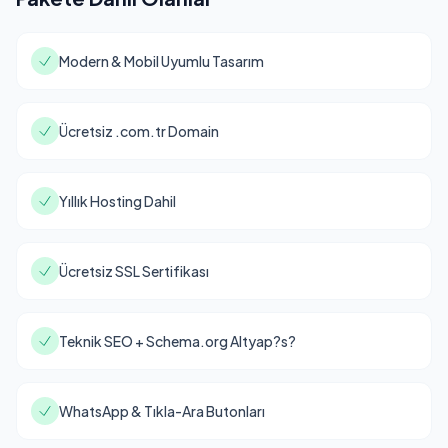
Modern & Mobil Uyumlu Tasarım
Ücretsiz .com.tr Domain
Yıllık Hosting Dahil
Ücretsiz SSL Sertifikası
Teknik SEO + Schema.org Altyap?s?
WhatsApp & Tıkla-Ara Butonları