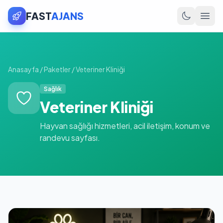
FAST
AJANS
Anasayfa
/
Paketler
/
Veteriner Kliniği
Sağlık
Veteriner Kliniği
Hayvan sağlığı hizmetleri, acil iletişim, konum ve
randevu sayfası.