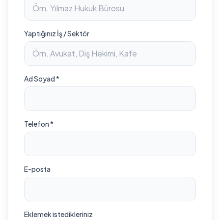
Yaptığınız İş / Sektör
Ad Soyad *
Telefon *
E-posta
Eklemek istedikleriniz