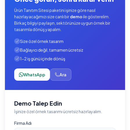
Ürün Tanıtım Sitesi paketini işinize göre nasıl
hazırlayacağımızı size canlı bir
demo
ile gösterelim.
Birkaç bilgiyi paylaşın, sektörünüze uygun örnek bir
tasarımla dönüş yapalım.
Size özel örnek tasarım
Bağlayıcı değil, tamamen ücretsiz
1-2 iş günü içinde dönüş
WhatsApp
Ara
Demo Talep Edin
İşinize özel örnek tasarımı ücretsiz hazırlayalım.
Firma Adı