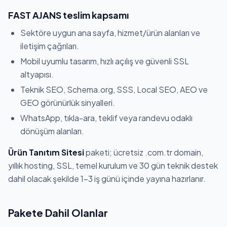
FAST AJANS teslim kapsamı
Sektöre uygun ana sayfa, hizmet/ürün alanları ve
iletişim çağrıları.
Mobil uyumlu tasarım, hızlı açılış ve güvenli SSL
altyapısı.
Teknik SEO, Schema.org, SSS, Local SEO, AEO ve
GEO görünürlük sinyalleri.
WhatsApp, tıkla-ara, teklif veya randevu odaklı
dönüşüm alanları.
Ürün Tanıtım Sitesi
paketi; ücretsiz .com.tr domain,
yıllık hosting, SSL, temel kurulum ve 30 gün teknik destek
dahil olacak şekilde 1-3 iş günü içinde yayına hazırlanır.
Pakete Dahil Olanlar