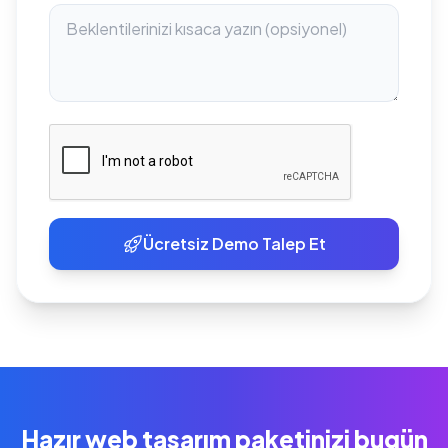
Ücretsiz Demo Talep Et
Hazır web tasarım paketinizi bugün