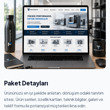
Paket Detayları
Ürününüzü en iyi şekilde anlatan, dönüşüm odaklı tanıtım
sitesi. Ürün serileri, özellik kartları, teknik bilgiler, galeri ve
teklif formu ile potansiyel müşterileri ikna edin.