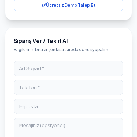
Ücretsiz Demo Talep Et
Sipariş Ver / Teklif Al
Bilgilerinizi bırakın, en kısa sürede dönüş yapalım.