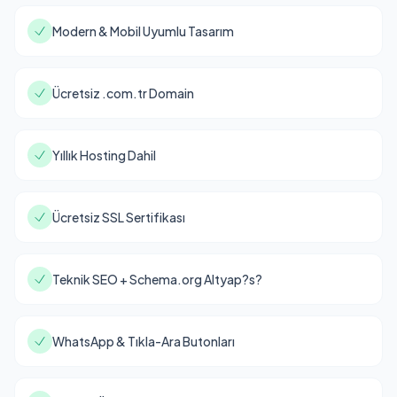
Modern & Mobil Uyumlu Tasarım
Ücretsiz .com.tr Domain
Yıllık Hosting Dahil
Ücretsiz SSL Sertifikası
Teknik SEO + Schema.org Altyap?s?
WhatsApp & Tıkla-Ara Butonları