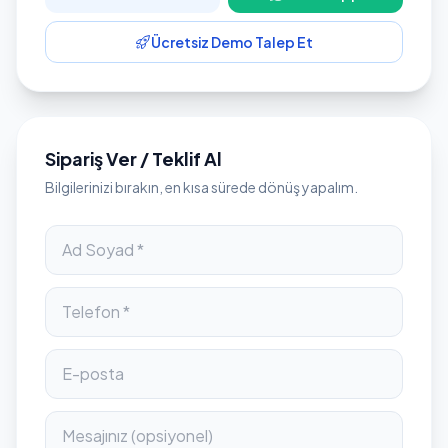
Ücretsiz Demo Talep Et
Sipariş Ver / Teklif Al
Bilgilerinizi bırakın, en kısa sürede dönüş yapalım.