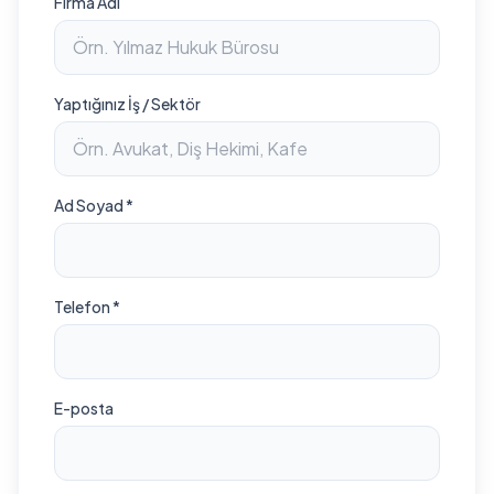
Firma Adı
Yaptığınız İş / Sektör
Ad Soyad *
Telefon *
E-posta