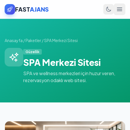
FAST
AJANS
Anasayfa
/
Paketler
/
SPA Merkezi Sitesi
Güzellik
SPA Merkezi Sitesi
SPA ve wellness merkezleri için huzur veren,
rezervasyon odaklı web sitesi.