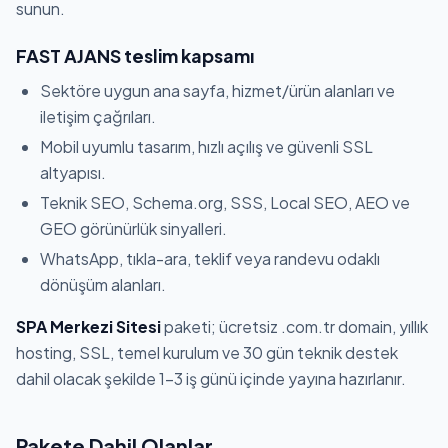
sunun.
FAST AJANS teslim kapsamı
Sektöre uygun ana sayfa, hizmet/ürün alanları ve
iletişim çağrıları.
Mobil uyumlu tasarım, hızlı açılış ve güvenli SSL
altyapısı.
Teknik SEO, Schema.org, SSS, Local SEO, AEO ve
GEO görünürlük sinyalleri.
WhatsApp, tıkla-ara, teklif veya randevu odaklı
dönüşüm alanları.
SPA Merkezi Sitesi
paketi; ücretsiz .com.tr domain, yıllık
hosting, SSL, temel kurulum ve 30 gün teknik destek
dahil olacak şekilde 1-3 iş günü içinde yayına hazırlanır.
Pakete Dahil Olanlar