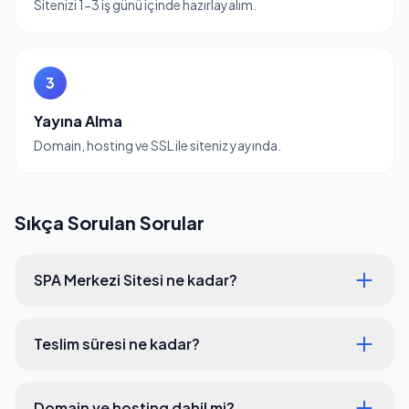
Sitenizi 1-3 iş günü içinde hazırlayalım.
3
Yayına Alma
Domain, hosting ve SSL ile siteniz yayında.
Sıkça Sorulan Sorular
SPA Merkezi Sitesi ne kadar?
Teslim süresi ne kadar?
Domain ve hosting dahil mi?