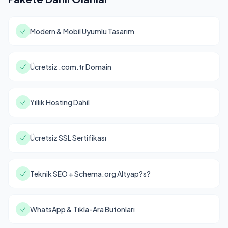
Modern & Mobil Uyumlu Tasarım
Ücretsiz .com.tr Domain
Yıllık Hosting Dahil
Ücretsiz SSL Sertifikası
Teknik SEO + Schema.org Altyap?s?
WhatsApp & Tıkla-Ara Butonları