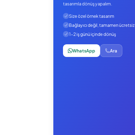
tasarımla dönüş yapalım.
Size özel örnek tasarım
Bağlayıcı değil, tamamen ücretsiz
1-2 iş günü içinde dönüş
WhatsApp
Ara