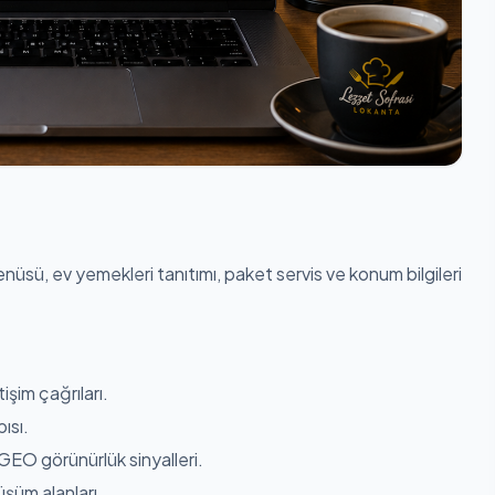
üsü, ev yemekleri tanıtımı, paket servis ve konum bilgileri
işim çağrıları.
ısı.
O görünürlük sinyalleri.
şüm alanları.