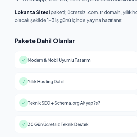
Lokanta Sitesi
paketi; ücretsiz .com.tr domain, yıllık 
olacak şekilde 1-3 iş günü içinde yayına hazırlanır.
Pakete Dahil Olanlar
Modern & Mobil Uyumlu Tasarım
Yıllık Hosting Dahil
Teknik SEO + Schema.org Altyap?s?
30 Gün Ücretsiz Teknik Destek