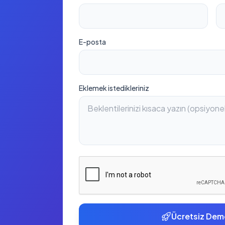
E-posta
Eklemek istedikleriniz
Ücretsiz Dem