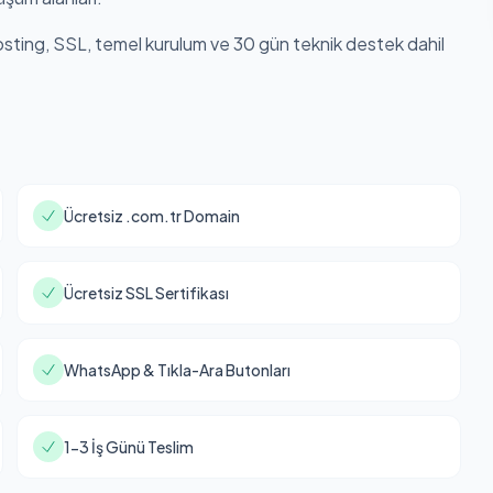
hosting, SSL, temel kurulum ve 30 gün teknik destek dahil
Ücretsiz .com.tr Domain
Ücretsiz SSL Sertifikası
WhatsApp & Tıkla-Ara Butonları
1-3 İş Günü Teslim