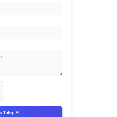
o Talep Et