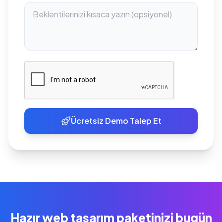
Ücretsiz Demo Talep Et
Hazır web tasarım paketinizi bugün