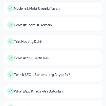
Modern & Mobil Uyumlu Tasarım
Ücretsiz .com.tr Domain
Yıllık Hosting Dahil
Ücretsiz SSL Sertifikası
Teknik SEO + Schema.org Altyap?s?
WhatsApp & Tıkla-Ara Butonları