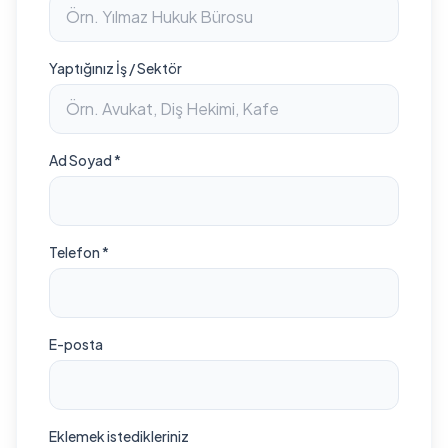
Yaptığınız İş / Sektör
Ad Soyad *
Telefon *
E-posta
Eklemek istedikleriniz