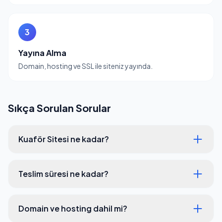
3
Yayına Alma
Domain, hosting ve SSL ile siteniz yayında.
Sıkça Sorulan Sorular
Kuaför Sitesi ne kadar?
Teslim süresi ne kadar?
Domain ve hosting dahil mi?