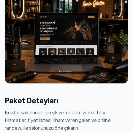
Paket Detayları
Kuaför salonunuz için şık ve modern web sitesi.
Hizmetler, fiyat listesi, ilham veren galeri ve online
randevu ile salonunuzu öne çıkarın.