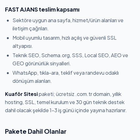
FAST AJANS teslim kapsamı
Sektöre uygun ana sayfa, hizmet/ürün alanları ve
iletişim çağrıları.
Mobil uyumlu tasarım, hızlı açılış ve güvenli SSL
altyapısı.
Teknik SEO, Schema.org, SSS, Local SEO, AEO ve
GEO görünürlük sinyalleri.
WhatsApp, tıkla-ara, teklif veya randevu odaklı
dönüşüm alanları.
Kuaför Sitesi
paketi; ücretsiz .com.tr domain, yıllık
hosting, SSL, temel kurulum ve 30 gün teknik destek
dahil olacak şekilde 1-3 iş günü içinde yayına hazırlanır.
Pakete Dahil Olanlar