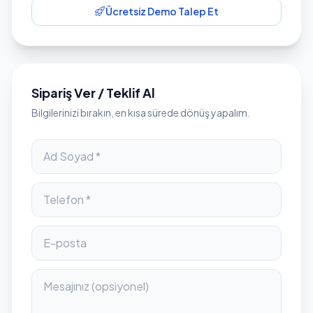
Ücretsiz Demo Talep Et
Sipariş Ver / Teklif Al
Bilgilerinizi bırakın, en kısa sürede dönüş yapalım.