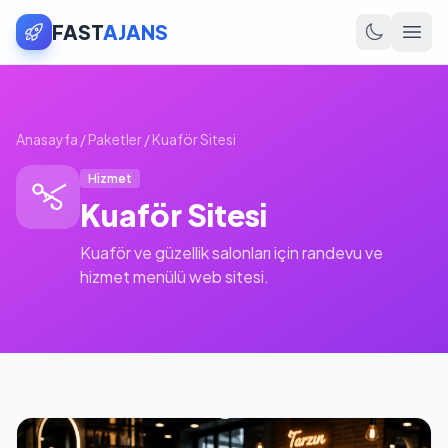
FAST
AJANS
Anasayfa
/
Paketler
/
Kuaför Sitesi
Hizmet
Kuaför Sitesi
Kuaför ve güzellik salonları için randevu ve
hizmet menülü web sitesi.