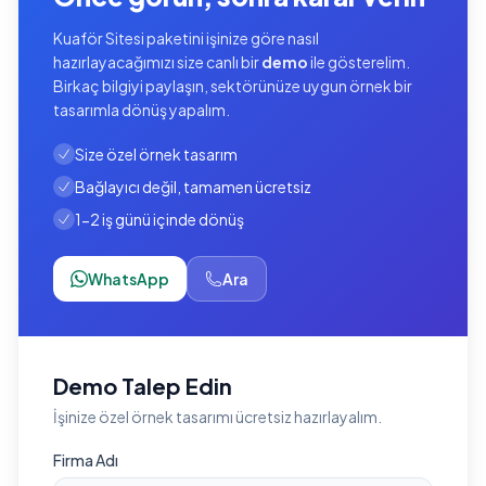
Kuaför Sitesi paketini işinize göre nasıl
hazırlayacağımızı size canlı bir
demo
ile gösterelim.
Birkaç bilgiyi paylaşın, sektörünüze uygun örnek bir
tasarımla dönüş yapalım.
Size özel örnek tasarım
Bağlayıcı değil, tamamen ücretsiz
1-2 iş günü içinde dönüş
WhatsApp
Ara
Demo Talep Edin
İşinize özel örnek tasarımı ücretsiz hazırlayalım.
Firma Adı