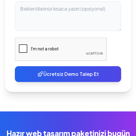
Ücretsiz Demo Talep Et
Hazır web tasarım paketinizi bugün