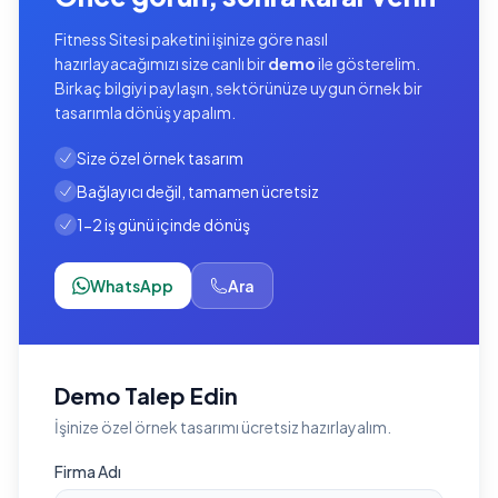
Fitness Sitesi paketini işinize göre nasıl
hazırlayacağımızı size canlı bir
demo
ile gösterelim.
Birkaç bilgiyi paylaşın, sektörünüze uygun örnek bir
tasarımla dönüş yapalım.
Size özel örnek tasarım
Bağlayıcı değil, tamamen ücretsiz
1-2 iş günü içinde dönüş
WhatsApp
Ara
Demo Talep Edin
İşinize özel örnek tasarımı ücretsiz hazırlayalım.
Firma Adı