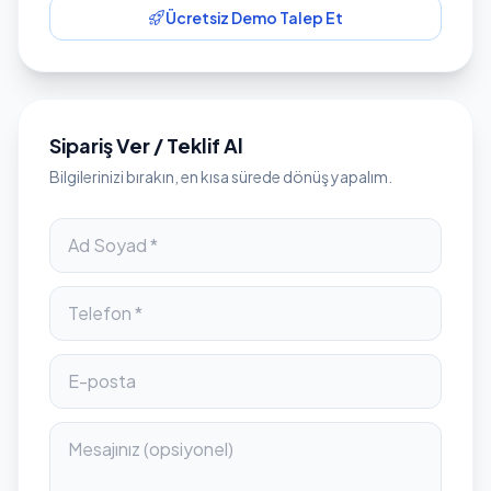
Ücretsiz Demo Talep Et
Sipariş Ver / Teklif Al
Bilgilerinizi bırakın, en kısa sürede dönüş yapalım.