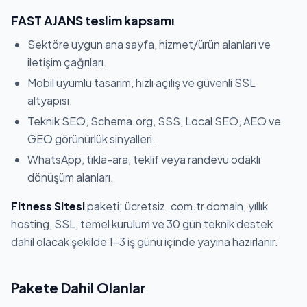
FAST AJANS teslim kapsamı
Sektöre uygun ana sayfa, hizmet/ürün alanları ve
iletişim çağrıları.
Mobil uyumlu tasarım, hızlı açılış ve güvenli SSL
altyapısı.
Teknik SEO, Schema.org, SSS, Local SEO, AEO ve
GEO görünürlük sinyalleri.
WhatsApp, tıkla-ara, teklif veya randevu odaklı
dönüşüm alanları.
Fitness Sitesi
paketi; ücretsiz .com.tr domain, yıllık
hosting, SSL, temel kurulum ve 30 gün teknik destek
dahil olacak şekilde 1-3 iş günü içinde yayına hazırlanır.
Pakete Dahil Olanlar