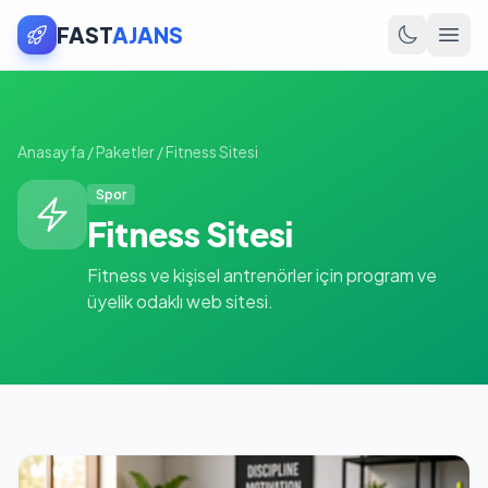
FAST
AJANS
Anasayfa
/
Paketler
/
Fitness Sitesi
Spor
Fitness Sitesi
Fitness ve kişisel antrenörler için program ve
üyelik odaklı web sitesi.