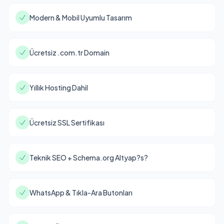
Modern & Mobil Uyumlu Tasarım
Ücretsiz .com.tr Domain
Yıllık Hosting Dahil
Ücretsiz SSL Sertifikası
Teknik SEO + Schema.org Altyap?s?
WhatsApp & Tıkla-Ara Butonları