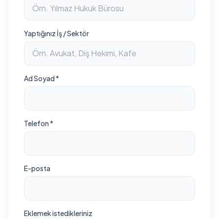
Yaptığınız İş / Sektör
Ad Soyad *
Telefon *
E-posta
Eklemek istedikleriniz